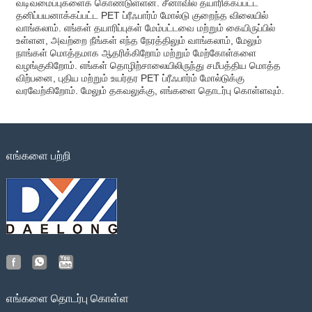
வடிவமைப்புகளைக் கொண்டுள்ளன. சீனாவில் தயாரிக்கப்பட்ட
தனிப்பயனாக்கப்பட்ட PET ப்ரீஃபார்ம் மோல்டு குறைந்த விலையில்
வாங்கலாம். எங்கள் தயாரிப்புகள் மேம்பட்டவை மற்றும் கையிருப்பில்
உள்ளன, அவற்றை நீங்கள் எந்த நேரத்திலும் வாங்கலாம், மேலும்
நாங்கள் மொத்தமாக ஆதரிக்கிறோம் மற்றும் மேற்கோள்களை
வழங்குகிறோம். எங்கள் தொழிற்சாலையிலிருந்து சமீபத்திய மொத்த
விற்பனை, புதிய மற்றும் உயர்தர PET ப்ரீஃபார்ம் மோல்டுக்கு
வரவேற்கிறோம். மேலும் தகவலுக்கு, எங்களை தொடர்பு கொள்ளவும்.
எங்களை பற்றி
எங்களை தொடர்பு கொள்ள