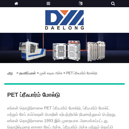
>
தயாரிப்புகள்
>
முன் வடிவ அச்சு
>
PET ப்ரீஃபார்ம் மோல்டு
வீடு
PET ப்ரீஃபார்ம் மோல்டு
எங்கள் தொழிற்சாலை PET ப்ரீஃபார்ம் மோல்டு, ப்ரீஃபார்ம் மோல்ட்
மற்றும் கேப் கம்ப்ரஷன் மெஷின் உற்பத்தியில் நிபுணத்துவம் பெற்றது,
எங்கள் தொழிற்சாலை 1993 இல் முறையாக அமைக்கப்பட்டது,
தொழில்முறை சைனா கேப் அச்சு, ப்ரீஃபார்ம் அச்சு மற்றும் தொப்பி