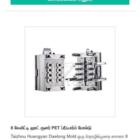
8 கேவிட்டி ஹாட் ரூனர் PET ப்ரீஃபார்ம் மோல்டு
Taizhou Huangyan Daelong Mold ஒரு தொழில்முறை சைனா 8