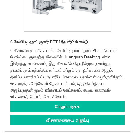
6 கேவிட்டி ஹாட் ரூனர் PET ப்ரீஃபார்ம் மோல்டு
6 சீனாவில் தயாரிக்கப்பட்ட கேவிட்டி ஹாட் ருனர் PET ப்ரீஃபார்ம்
மோல்ட்டை குறைந்த விலையில் Huangyan Daelong Mold
இலிருந்து வாங்கலாம், இது சீனாவில் தொழில்முறை உயர்தர
தயாரிப்புகள் உற்பத்தியாளர்கள் மற்றும் தொழிற்சாலை ஆகும்.
தனிப்பயனாக்கப்பட்ட தயாரிப்பு சேவையை நாங்கள் வழங்குகிறோம்.
உங்களுக்கு மேற்கோள் தேவைப்பட்டால், ஒரு செய்தியை
அனுப்புவதன் மூலம் எங்களிடம் கேட்கலாம். கூடிய விரைவில்
உங்களைத் தொடர்புகொள்வோம்.
மேலும் படிக்க
விசாரணையை அனுப்பு