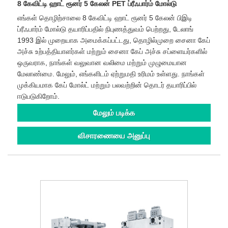
8 கேவிட்டி ஹாட் ரூனர் 5 கேலன் PET ப்ரீஃபார்ம் மோல்டு
எங்கள் தொழிற்சாலை 8 கேவிட்டி ஹாட் ரூனர் 5 கேலன் பிஇடி
ப்ரீஃபார்ம் மோல்டு தயாரிப்பதில் நிபுணத்துவம் பெற்றது, டேலாங்
1993 இல் முறையாக அமைக்கப்பட்டது, தொழில்முறை சைனா கேப்
அச்சு உற்பத்தியாளர்கள் மற்றும் சைனா கேப் அச்சு சப்ளையர்களில்
ஒருவராக, நாங்கள் வலுவான வலிமை மற்றும் முழுமையான
மேலாண்மை. மேலும், எங்களிடம் ஏற்றுமதி உரிமம் உள்ளது. நாங்கள்
முக்கியமாக கேப் மோல்ட் மற்றும் பலவற்றின் தொடர் தயாரிப்பில்
ஈடுபடுகிறோம்.
மேலும் படிக்க
விசாரணையை அனுப்பு