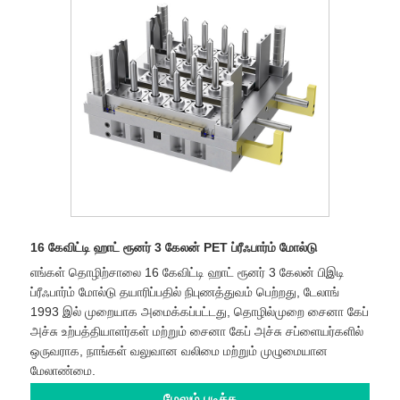
16 கேவிட்டி ஹாட் ரூனர் 3 கேலன் PET ப்ரீஃபார்ம் மோல்டு
எங்கள் தொழிற்சாலை 16 கேவிட்டி ஹாட் ரூனர் 3 கேலன் பிஇடி
ப்ரீஃபார்ம் மோல்டு தயாரிப்பதில் நிபுணத்துவம் பெற்றது, டேலாங்
1993 இல் முறையாக அமைக்கப்பட்டது, தொழில்முறை சைனா கேப்
அச்சு உற்பத்தியாளர்கள் மற்றும் சைனா கேப் அச்சு சப்ளையர்களில்
ஒருவராக, நாங்கள் வலுவான வலிமை மற்றும் முழுமையான
மேலாண்மை.
மேலும் படிக்க