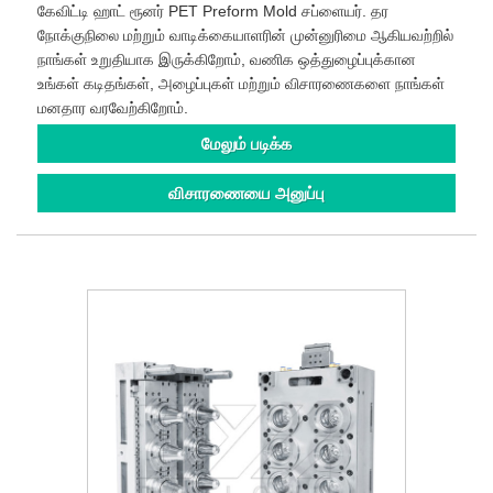
கேவிட்டி ஹாட் ரூனர் PET Preform Mold சப்ளையர். தர
நோக்குநிலை மற்றும் வாடிக்கையாளரின் முன்னுரிமை ஆகியவற்றில்
நாங்கள் உறுதியாக இருக்கிறோம், வணிக ஒத்துழைப்புக்கான
உங்கள் கடிதங்கள், அழைப்புகள் மற்றும் விசாரணைகளை நாங்கள்
மனதார வரவேற்கிறோம்.
மேலும் படிக்க
விசாரணையை அனுப்பு