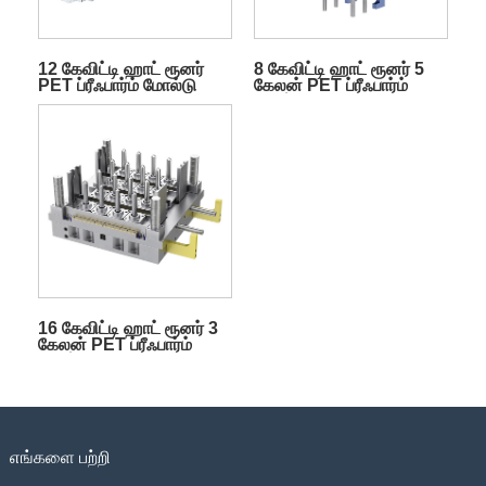
12 கேவிட்டி ஹாட் ரூனர்
8 கேவிட்டி ஹாட் ரூனர் 5
PET ப்ரீஃபார்ம் மோல்டு
கேலன் PET ப்ரீஃபார்ம்
மோல்டு
16 கேவிட்டி ஹாட் ரூனர் 3
கேலன் PET ப்ரீஃபார்ம்
மோல்டு
எங்களை பற்றி