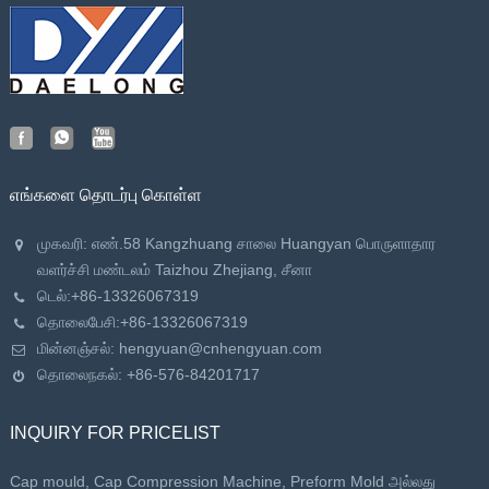
எங்களை தொடர்பு கொள்ள
முகவரி: எண்.58 Kangzhuang சாலை Huangyan பொருளாதார
வளர்ச்சி மண்டலம் Taizhou Zhejiang, சீனா
டெல்:
+86-13326067319
தொலைபேசி:
+86-13326067319
மின்னஞ்சல்:
hengyuan@cnhengyuan.com
தொலைநகல்: +86-576-84201717
INQUIRY FOR PRICELIST
Cap mould, Cap Compression Machine, Preform Mold அல்லது