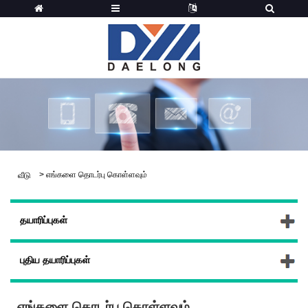
>
எங்களை தொடர்பு கொள்ளவும்
வீடு
தயாரிப்புகள்
புதிய தயாரிப்புகள்
எங்களை தொடர்பு கொள்ளவும்