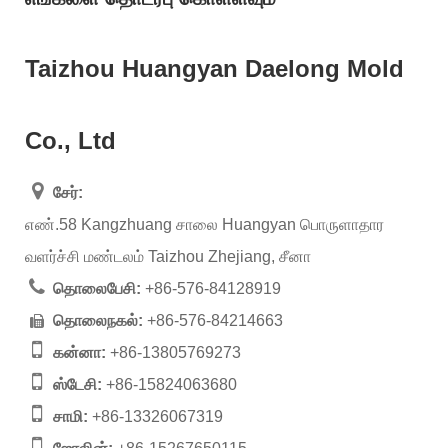
Taizhou Huangyan Daelong Mold
Co., Ltd
சேர்:
எண்.58 Kangzhuang சாலை Huangyan பொருளாதார
வளர்ச்சி மண்டலம் Taizhou Zhejiang, சீனா
தொலைபேசி:
+86-576-84128919
தொலைநகல்:
+86-576-84214663
கன்னா:
+86-13805769273
ஸ்டேசி:
+86-15824063680
சாமி:
+86-13326067319