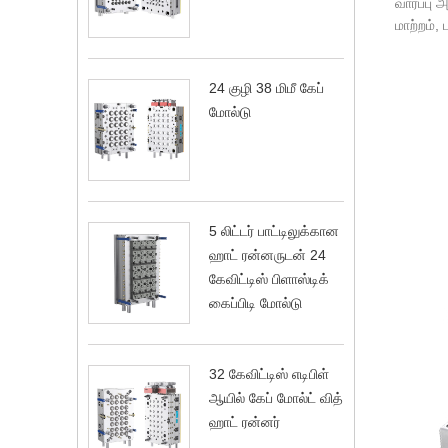
வார்ப்பு
மாற்றம்,
24 குழி 38 மிமீ கேப்
மோல்டு
5 லிட்டர் பாட்டிலுக்கான
ஹாட் ரன்னருடன் 24
கேவிட்டிஸ் பிளாஸ்டிக்
கைப்பிடி மோல்டு
32 கேவிட்டிஸ் எடிபிள்
ஆயில் கேப் மோல்ட் வித்
ஹாட் ரன்னர்