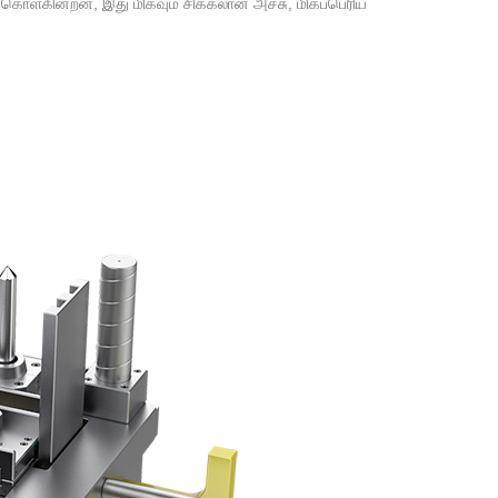
பு கொள்கின்றன, இது மிகவும் சிக்கலான அச்சு, மிகப்பெரிய