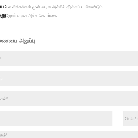
ைய:
பல சிக்கல்கள் முன் வடிவ அச்சில் தீர்க்கப்பட வேண்டும்
து:
முன் வடிவ அச்சு கொள்கை
ணையை அனுப்பு