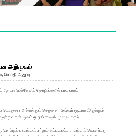
Live
ிவான அறிமுகம்
ு செய்தி அனுப்பு
ம் பிற பல பேக்கேஜிங் தொழில்களில் பரவலாகப்
கிய பொருளை அச்சுக்குள் செலுத்தி, பின்னர் சூடாக இருக்கும்
லுத்துவதன் மூலம் ஒரு மோல்டிங் முறையாகும்.
 மோல்டிங் பாகங்கள் மற்றும் கட்டமைப்பு பாகங்கள் கொண்டது.