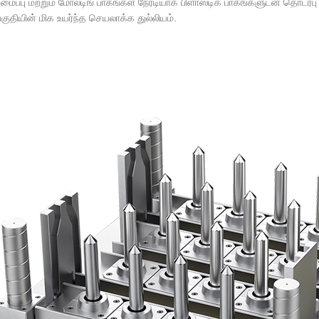
 அமைப்பு மற்றும் மோல்டிங் பாகங்கள் நேரடியாக பிளாஸ்டிக் பாகங்களுடன் தொடர்
 பகுதியின் மிக உயர்ந்த செயலாக்க துல்லியம்.