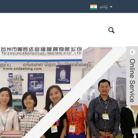
தமிழ்
ப்பு
எங்களை தொடர்பு கொள்ளவும்