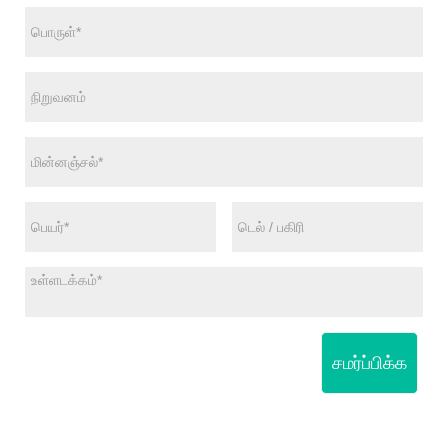
சமர்ப்பிக்க