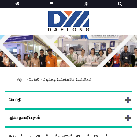
>
செய்தி
>
அடிக்கடி கேட்கப்படும் கேள்விகள்
வீடு
செய்தி
புதிய தயாரிப்புகள்