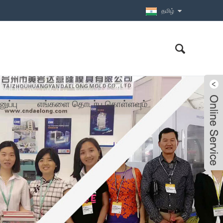
தமிழ்
ப்பு
எங்களை தொடர்பு கொள்ளவும்