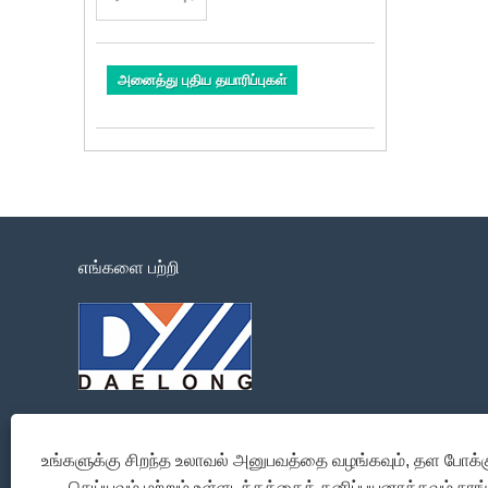
அனைத்து புதிய தயாரிப்புகள்
எங்களை பற்றி
உங்களுக்கு சிறந்த உலாவல் அனுபவத்தை வழங்கவும், தள போக்க
செய்யவும் மற்றும் உள்ளடக்கத்தைத் தனிப்பயனாக்கவும் நாங