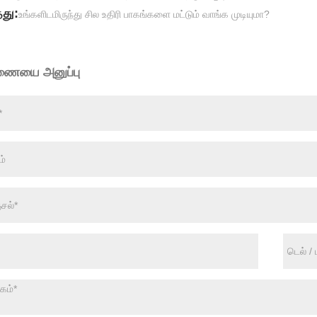
து:
உங்களிடமிருந்து சில உதிரி பாகங்களை மட்டும் வாங்க முடியுமா?
ணையை அனுப்பு