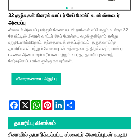
32 குழிவுகள் மினரல் வாட்டர் கேப் மோல்ட் உடன் ஸ்லைடர்
அமைப்பு
ஸ்லைடர் அமைப்பு மற்றும் சேவையுடன் நாங்கள் எப்போதும் உயர்தர 32
கேவிட்டிஸ் மினரல் வாட்டர் கேப் மோல்டை வழங்குகிறோம் என்று
உறுதியளிக்கிறோம். சந்தையைக் கைப்பற்றவும், தகுதிவாய்ந்த
தயாரிப்புகள் மற்றும் சேவையுடன் சந்தையைத் திறக்கவும், பரஸ்பர
பலனை அடையவும் சரியான மற்றும் உயர்தர தயாரிப்புகளைத்
தேர்வுசெய்ய உங்களுக்கு உதவுங்கள்.
விசாரணையை அனுப்பு
Facebook
X
WhatsApp
Pinterest
LinkedIn
Share
தயாரிப்பு விளக்கம்
சீனாவில் தயாரிக்கப்பட்ட ஸ்லைடர் அமைப்புடன் கூடிய