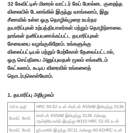
32 கேவிட்டிஸ் மினரல் வாட்டர் கேப் மோல்டை குறைந்த
விலையில் டேலாங்கில் இருந்து வாங்கலாம், இது
சீனாவில் உள்ள ஒரு தொழில்முறை உயர்தர
தயாரிப்புகள் உற்பத்தியாளர்கள் மற்றும் தொழிற்சாலை.
நாங்கள் தனிப்பயனாக்கப்பட்ட தயாரிப்புகள்
சேவையை வழங்குகிறோம். உங்களுக்கு
விலைப்பட்டியல் மற்றும் மேற்கோள் தேவைப்பட்டால்,
ஒரு செய்தியை அனுப்புவதன் மூலம் எங்களிடம்
கேட்கலாம். கூடிய விரைவில் உங்களைத்
தொடர்புகொள்வோம்.
1. தயாரிப்பு அறிமுகம்
அச்சு குழி
HRC 50-52 உடன் ஸ்வீடன் ASSAB இலிருந்து S136
ஸ்வீடன் ASSAB இலிருந்து S136 அல்லது
மோல்ட் கோர்
ஆஸ்திரியாவில் இருந்து M310 HRC 52-55 உடன்
மோல்ட் கோர்
ஜப்பானில் இருந்து DC11 அல்லது 60-62HRC உடன்