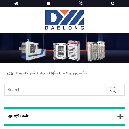
>
தயாரிப்புகள்
>
தொப்பி அச்சு
>
ஊசி நீர் மூடி அச்சு
வீடு
தயாரிப்புகள்