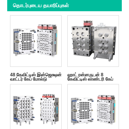
தொடர்புடைய தயாரிப்புகள்
48 கேவிட்டிஸ் இன்ஜெக்ஷன்
ஹாட் ரன்னருடன் 8
வாட்டர் கேப் மோல்டு
கேவிட்டிஸ் லாண்டரி கேப்
மோல்டு