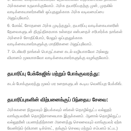
அச்சுகளை உருவாக்குவோம். அச்சு தயாரிப்பதற்கு முன், முதலில்
வாடிக்கையாளர்களின் ஒப்புதலுக்காக அச்சு வடிவமைப்பை
அனுப்புவோம்.
6. மோல்ட் சோதனை அச்சு முடிந்ததும், தயாரிப்பு வாடிக்கையாளரின்
தேவைகளுடன் திருப்திகரமாக உள்ளதா என்பதைச் சரிபார்க்க நாங்கள்
அச்சைச் சோதிப்போம், மேலும் ஒப்புதலுக்காக
வாடிக்கையாளர்களுக்கு மாதிரிகளை அனுப்புவோம்.
7. டெலிவரி நாங்கள் பொருட்களை கடல் வழியாகவோ அல்லது
விமானம் மூலமாகவோ வாடிக்கையாளர்களுக்கு வழங்குவோம்.
தயாரிப்பு பேக்கேஜிங் மற்றும் போக்குவரத்து:
கடல் போக்குவரத்து மூலம் மர உறைகளுடன் கூடிய வெளிப்புற பேக்கிங்.
தயாரிப்புகளின் விற்பனைக்குப் பிந்தைய சேவை:
அச்சுகளை நிறுவவும் இயக்கவும் எங்கள் தொழில்நுட்ப வல்லுநர்
வாங்குபவரின் தொழிற்சாலையாக இருக்கலாம். ஆனால் தொழில்நுட்ப
வல்லுநரின் பயணத்திற்கான அனைத்து செலவையும் வாங்குபவர் ஏற்க
வேண்டும் (விமான டிக்கெட், தங்கும் செலவு மற்றும் சம்பளம் உட்பட)